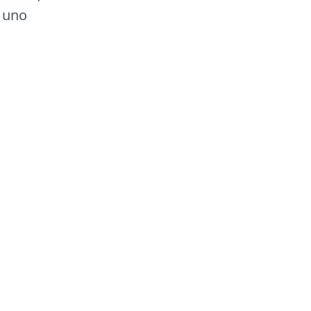
, uno