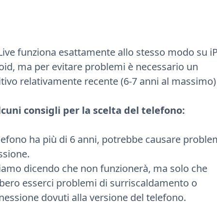
Live funziona esattamente allo stesso modo su 
oid, ma per evitare problemi è necessario un
itivo relativamente recente (6-7 anni al massimo)
lcuni consigli per la scelta del telefono:
elefono ha più di 6 anni, potrebbe causare proble
ssione.
iamo dicendo che non funzionerà, ma solo che
bero esserci problemi di surriscaldamento o
essione dovuti alla versione del telefono.