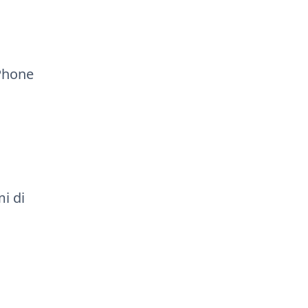
iPhone
mi di