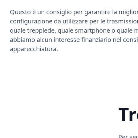
Questo è un consiglio per garantire la miglio
configurazione da utilizzare per le trasmission
quale treppiede, quale smartphone o quale 
abbiamo alcun interesse finanziario nel consi
apparecchiatura.
Tr
Per seg