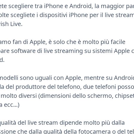
ete scegliere tra iPhone e Android, la maggior pa
olte scegliete i dispositivi iPhone per il live strea
ish Live.
mo fan di Apple, è solo che è molto più facile
pare software di live streaming su sistemi Apple 
d.
i modelli sono uguali con Apple, mentre su Androi
a del produttore del telefono, due telefoni poss
 molto diversi (dimensioni dello schermo, chipset
a ecc...)
ualità del live stream dipende molto più dalla
sione che dalla qualità della fotocamera o del te