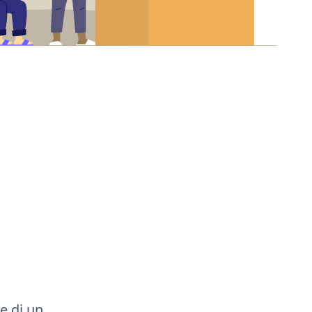
e di un