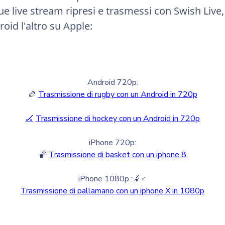
ue live stream ripresi e trasmessi con Swish Live
oid l'altro su Apple:
Android 720p:
🏉
Trasmissione di rugby con un Android in 720p
🏒
Trasmissione di hockey con un Android in 720p
iPhone 720p:
🏀
Trasmissione di basket con un iphone 8
iPhone 1080p :🤾♂️
Trasmissione di pallamano con un iphone X in 1080p