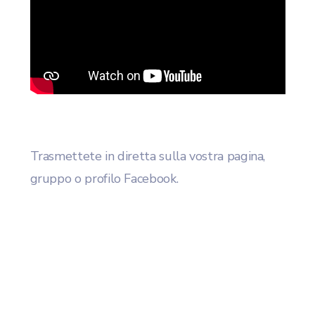
Trasmettete in diretta sulla vostra pagina,
gruppo o profilo Facebook.