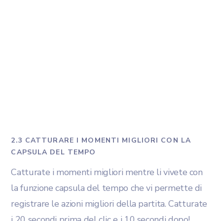
2.3 CATTURARE I MOMENTI MIGLIORI CON LA
CAPSULA DEL TEMPO
Catturate i momenti migliori mentre li vivete con
la funzione capsula del tempo che vi permette di
registrare le azioni migliori della partita. Catturate
i 20 secondi prima del clic e i 10 secondi dopo!