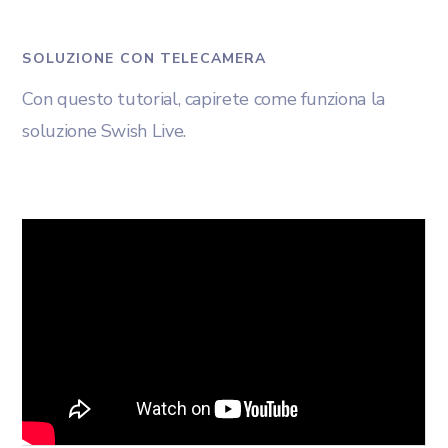
SOLUZIONE CON TELECAMERA
Con questo tutorial, capirete come funziona la
soluzione Swish Live.