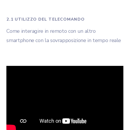
2.1 UTILIZZO DEL TELECOMANDO
Come interagire in remoto con un altro
smartphone con la sovrapposizione in tempo reale