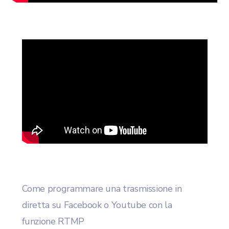
Come programmare una trasmissione in
diretta su Facebook o Youtube con la
funzione RTMP